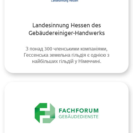
Landesinnung Hessen des
Gebäudereiniger-Handwerks
З понад 300 членськими компаніями,
Гессенська земельна гільдія є однією з
найбільших гільдій у Німеччині.