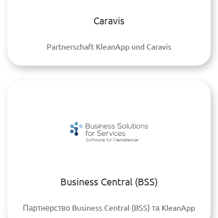
Caravis
Partnerschaft KleanApp und Caravis
Business Central (BSS)
Партнерство Business Central (BSS) та KleanApp