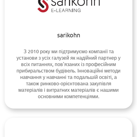
sarikohn
З 2010 року ми підтримуємо компанії та
установи з усіх галузей як надійний партнер у
всіх питаннях, пов'язаних із професійним
прибиральством будівель. Інноваційні методи
навчання у навчанні та подальшій освіті, а
також ринково-орієнтована закупівля
матеріалів і витратних матеріалів є нашими
основними компетенціями.