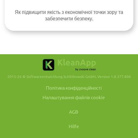
Як підвищити якість з економічної точки зору та
забезпечити безпеку.
2015-26 © Softwareentwicklung Schittkowski GmbH, Version 1.8.377.806
Політика конфіденційності
Налаштування файлів cookie
AGB
Hilfe