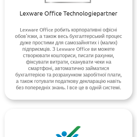
Lexware Office Technologiepartner
Lexware Office робить корпоративні офісні
обов'язки, а також весь бухгалтерський процес
дуже простими для самозайнятих і (малих)
підприємців. З Lexware Office ви можете
створювати кошториси, писати рахунки,
фіксувати витрати, сканувати чеки на
смартфоні, автоматично займатися
бухгалтерією та розрахунком заробітної плати,
а також готувати податкову декларацію навіть
без попередніх знань. І все це в одній системі.