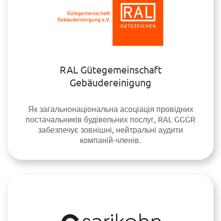
RAL Gütegemeinschaft
Gebäudereinigung
Як загальнонаціональна асоціація провідних
постачальників будівельних послуг, RAL GGGR
забезпечує зовнішні, нейтральні аудити
компаній-членів.