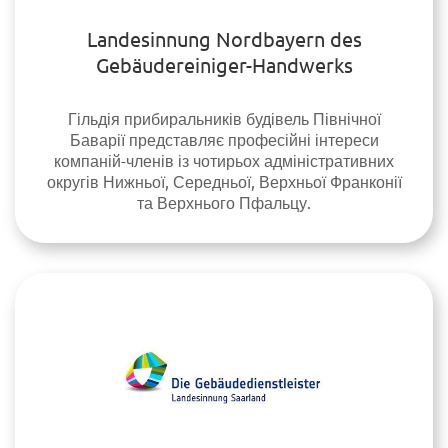
Landesinnung Nordbayern des
Gebäudereiniger-Handwerks
Гільдія прибиральників будівель Північної
Баварії представляє професійні інтереси
компаній-членів із чотирьох адміністративних
округів Нижньої, Середньої, Верхньої Франконії
та Верхнього Пфальцу.