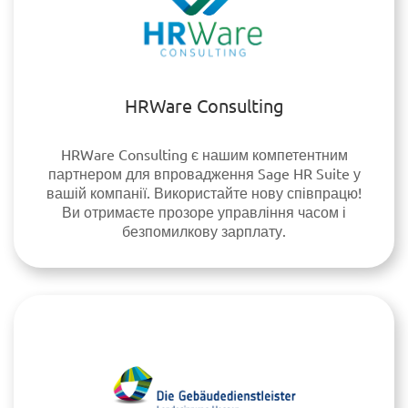
HRWare Consulting
HRWare Consulting є нашим компетентним
партнером для впровадження Sage HR Suite у
вашій компанії. Використайте нову співпрацю!
Ви отримаєте прозоре управління часом і
безпомилкову зарплату.