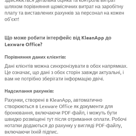
шляхом порівняння щомісячних витрат на заробітну
плату та виставлених рахунків за персонал на кожен
об'єкт!
Що може робити інтерфейс від KleanApp до
Lexware Office?
Порівняння даних клієнтів:
Дані клієнтів можна синхронізувати в обох напрямках.
Це означає, що дані з обох сторін завжди актуальні, і
вам не потрібно зберігати інформацію двічі.
Надсилання рахунків:
Рахунки, створені в KleanApp, автоматично
створюються в Lexware Office як документи для
бронювання, включаючи PDF-файл, і можуть бути
швидко розміщені тут після отримання оплати. Робочі
нотатки додаються до рахунку у вигляді PDF-файлу,
включаючи їхній підпис.