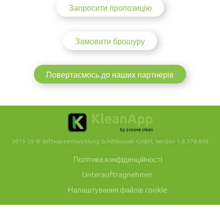
Запросити пропозицію
Замовити брошуру
Повертаємось до наших партнерів
2015-26 © Softwareentwicklung Schittkowski GmbH, Version 1.8.378.808
Політика конфіденційності
Unterauftragnehmer
Налаштування файлів cookie
AGB