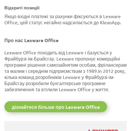
Відкриті позиції:
Якщо вхідні платежі за рахунки фіксуються в Lexware
Office, цей статус негайно надсилається до KleanApp.
Про нас Lexware Office
Lexware Office походить від Lexware і базується у
Фрайбурзі-ім-Брайсгау. Lexware пропонує комерційні
програмні рішення самозайнятим особам, фрілансерам
та малим і середнім підприємствам з 1989.In 2012 року,
кілька команд розробників Lexware у Фрайбурзі-ім-
Брайсгау розробили бухгалтерське програмне
забезпечення та втілили Lexware Office у життя.
дізнайтеся більше про Lexware Office