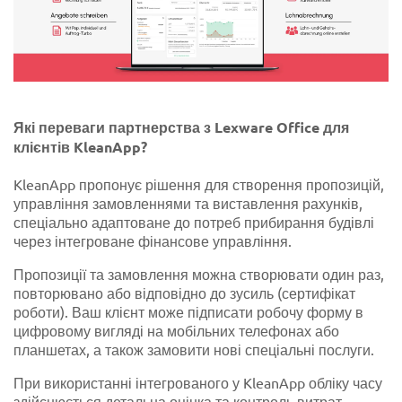
Які переваги партнерства з Lexware Office для
клієнтів KleanApp?
KleanApp пропонує рішення для створення пропозицій,
управління замовленнями та виставлення рахунків,
спеціально адаптоване до потреб прибирання будівлі
через інтегроване фінансове управління.
Пропозиції та замовлення можна створювати один раз,
повторювано або відповідно до зусиль (сертифікат
роботи). Ваш клієнт може підписати робочу форму в
цифровому вигляді на мобільних телефонах або
планшетах, а також замовити нові спеціальні послуги.
При використанні інтегрованого у KleanApp обліку часу
здійснюється детальна оцінка та контроль витрат