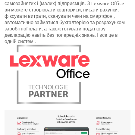
самозайнятих і (малих) підприємців. З Lexware Office
ви можете створювати кошториси, писати рахунки,
фіксувати витрати, сканувати чеки на смартфоні,
автоматично займатися бухгалтерією та розрахунком
заробітної плати, а також готувати податкову
декларацію навіть без попередніх знань. І все це в
одній системі.