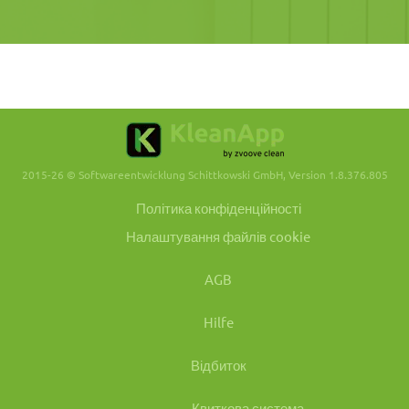
2015-26 © Softwareentwicklung Schittkowski GmbH, Version 1.8.376.805
Політика конфіденційності
Налаштування файлів cookie
AGB
Hilfe
Відбиток
Квиткова система