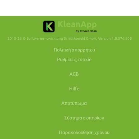
2015-26 © Softwareentwicklung Schittkowski GmbH, Version 1.8.376.805
Πολιτική απορρήτου
Ρυθμίσεις cookie
AGB
Hilfe
Αποτύπωμα
Σύστημα εισιτηρίων
Παρακολούθηση χρόνου