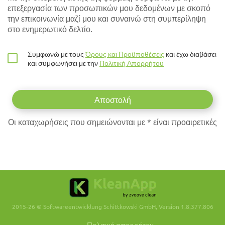
επεξεργασία των προσωπικών μου δεδομένων με σκοπό
την επικοινωνία μαζί μου και συναινώ στη συμπερίληψη
στο ενημερωτικό δελτίο.
Συμφωνώ με τους
Όρους και Προϋποθέσεις
και έχω διαβάσει
και συμφωνήσει με την
Πολιτική Απορρήτου
Οι καταχωρήσεις που σημειώνονται με * είναι προαιρετικές
2015-26 © Softwareentwicklung Schittkowski GmbH, Version 1.8.377.806
Πολιτική απορρήτου