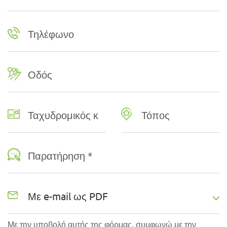
Τηλέφωνο
Οδός
Ταχυδρομικός κώδικας
Τόπος
Παρατήρηση *
Με την υποβολή αυτής της φόρμας, συμφωνώ με την