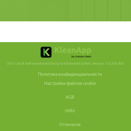
2015-26 © Softwareentwicklung Schittkowski GmbH, Version 1.8.376.805
Политика конфиденциальности
Настройки файлов cookie
AGB
Hilfe
Отпечаток