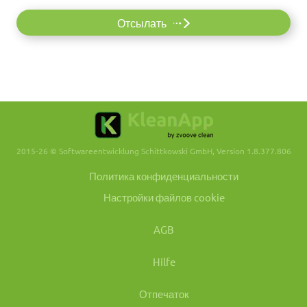
Отсылать
2015-26 © Softwareentwicklung Schittkowski GmbH, Version 1.8.377.806
Политика конфиденциальности
Настройки файлов cookie
AGB
Hilfe
Отпечаток