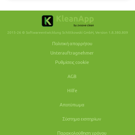
2015-26 © Softwareentwicklung Schittkowski GmbH, Version 1.8.380.809
Πολιτική απορρήτου
Unterauftragnehmer
Ρυθμίσεις cookie
AGB
Hilfe
Αποτύπωμα
Σύστημα εισιτηρίων
Παρακολούθηση χρόνου