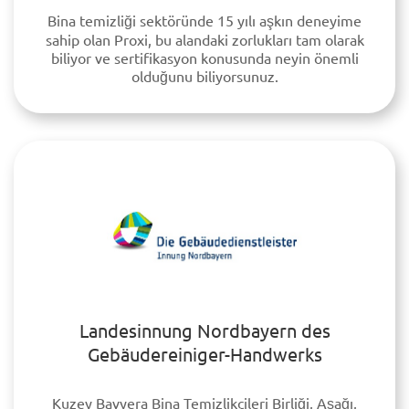
Bina temizliği sektöründe 15 yılı aşkın deneyime
sahip olan Proxi, bu alandaki zorlukları tam olarak
biliyor ve sertifikasyon konusunda neyin önemli
olduğunu biliyorsunuz.
Landesinnung Nordbayern des
Gebäudereiniger-Handwerks
Kuzey Bavyera Bina Temizlikçileri Birliği, Aşağı,