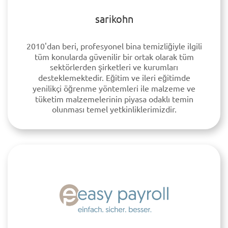
sarikohn
2010'dan beri, profesyonel bina temizliğiyle ilgili
tüm konularda güvenilir bir ortak olarak tüm
sektörlerden şirketleri ve kurumları
desteklemektedir. Eğitim ve ileri eğitimde
yenilikçi öğrenme yöntemleri ile malzeme ve
tüketim malzemelerinin piyasa odaklı temin
olunması temel yetkinliklerimizdir.