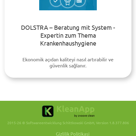
DOLSTRA – Beratung mit System -
Expertin zum Thema
Krankenhaushygiene
Ekonomik açıdan kaliteyi nasıl artırabilir ve
güvenlik sağlanır.
2015-26 © Softwareentwicklung Schittkowski GmbH, Version 1.8.377.806
Gizlilik Politikasi