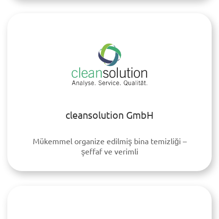
cleansolution GmbH
Mükemmel organize edilmiş bina temizliği –
şeffaf ve verimli