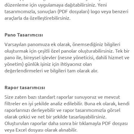
düzenleme için uygulamaya dağıtabilirsiniz. Yeni
tasarımcımızla, sonuçları (PDF dosyaları) logo veya benzeri
araçlarla da özelleştirebilirsiniz.
Pano Tasarımcısı
Varsayılan panomuza ek olarak, önemsediğiniz bilgileri
oluşturmak için çeşitli özel panolar oluşturabilirsiniz. Tek bir
pano ile, bireysel işlevler (nesne yöneticisi, dahili hizmet ve
yönetim) günlük işiniz için ihtiyacınız olan
değerlendirmeleri ve bilgileri tam olarak alır.
Rapor tasarımcısı
Size zaten bazı standart raporlar sunuyoruz ve mevcut
filtreler en iyi şekilde analiz edilebilir. Buna ek olarak, kendi
raporlarınızı derleyebilir ve rapor tasarımcımızla görsel
olarak çekici ve net bir şekilde tasarlayabilirsiniz.
Oluşturulan raporlar daha sonra bir tıklamayla PDF dosyası
veya Excel dosyası olarak alınabilir.