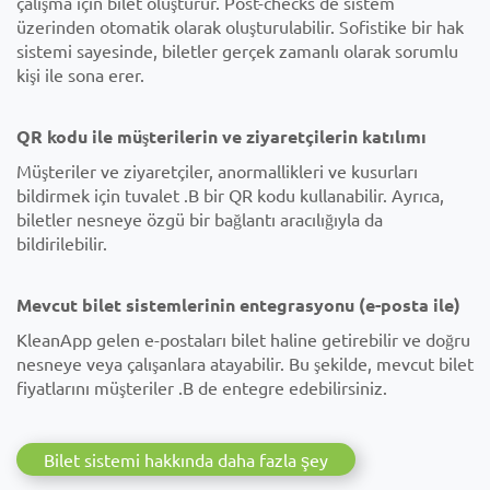
çalışma için bilet oluşturur. Post-checks de sistem
üzerinden otomatik olarak oluşturulabilir. Sofistike bir hak
sistemi sayesinde, biletler gerçek zamanlı olarak sorumlu
kişi ile sona erer.
QR kodu ile müşterilerin ve ziyaretçilerin katılımı
Müşteriler ve ziyaretçiler, anormallikleri ve kusurları
bildirmek için tuvalet .B bir QR kodu kullanabilir. Ayrıca,
biletler nesneye özgü bir bağlantı aracılığıyla da
bildirilebilir.
Mevcut bilet sistemlerinin entegrasyonu (e-posta ile)
KleanApp gelen e-postaları bilet haline getirebilir ve doğru
nesneye veya çalışanlara atayabilir. Bu şekilde, mevcut bilet
fiyatlarını müşteriler .B de entegre edebilirsiniz.
Bilet sistemi hakkında daha fazla şey