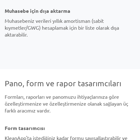
Muhasebe için dışa aktarma
Muhasebeniz verileri yıllık amortisman (sabit
kıymetler/GWG) hesaplamak için bir liste olarak dışa
aktarabilir.
Pano, form ve rapor tasarımcıları
Formları, raporları ve panomuzu ihtiyaçlarınıza göre
özelleştirmenize ve özelleştirmenize olanak sağlayan üç
farklı aracımız vardır.
Form tasarımcısı
KleanApp'ta istediğiniz kadar formu sayısallaştırabilir ve