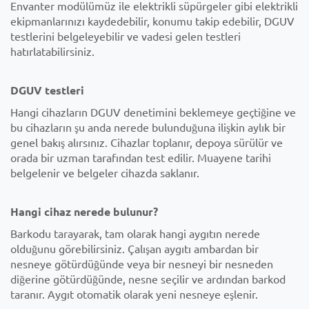
Envanter modülümüz ile elektrikli süpürgeler gibi elektrikli
ekipmanlarınızı kaydedebilir, konumu takip edebilir, DGUV
testlerini belgeleyebilir ve vadesi gelen testleri
hatırlatabilirsiniz.
DGUV testleri
Hangi cihazların DGUV denetimini beklemeye geçtiğine ve
bu cihazların şu anda nerede bulunduğuna ilişkin aylık bir
genel bakış alırsınız. Cihazlar toplanır, depoya sürülür ve
orada bir uzman tarafından test edilir. Muayene tarihi
belgelenir ve belgeler cihazda saklanır.
Hangi cihaz nerede bulunur?
Barkodu tarayarak, tam olarak hangi aygıtın nerede
olduğunu görebilirsiniz. Çalışan aygıtı ambardan bir
nesneye götürdüğünde veya bir nesneyi bir nesneden
diğerine götürdüğünde, nesne seçilir ve ardından barkod
taranır. Aygıt otomatik olarak yeni nesneye eşlenir.