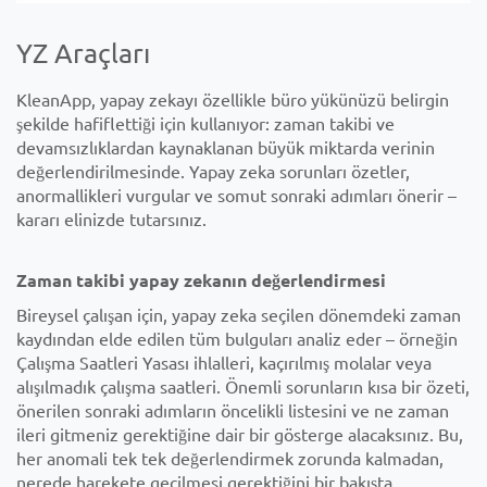
YZ Araçları
KleanApp, yapay zekayı özellikle büro yükünüzü belirgin
şekilde hafiflettiği için kullanıyor: zaman takibi ve
devamsızlıklardan kaynaklanan büyük miktarda verinin
değerlendirilmesinde. Yapay zeka sorunları özetler,
anormallikleri vurgular ve somut sonraki adımları önerir –
kararı elinizde tutarsınız.
Zaman takibi yapay zekanın değerlendirmesi
Bireysel çalışan için, yapay zeka seçilen dönemdeki zaman
kaydından elde edilen tüm bulguları analiz eder – örneğin
Çalışma Saatleri Yasası ihlalleri, kaçırılmış molalar veya
alışılmadık çalışma saatleri. Önemli sorunların kısa bir özeti,
önerilen sonraki adımların öncelikli listesini ve ne zaman
ileri gitmeniz gerektiğine dair bir gösterge alacaksınız. Bu,
her anomali tek tek değerlendirmek zorunda kalmadan,
nerede harekete geçilmesi gerektiğini bir bakışta