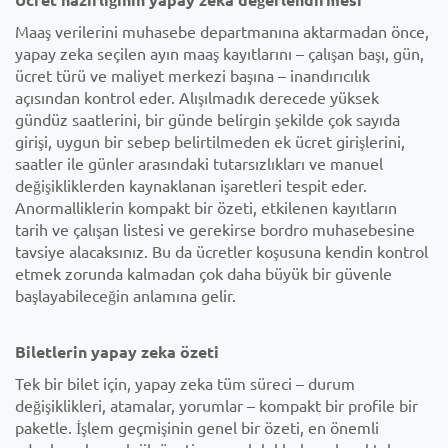
Maaş verilerini muhasebe departmanına aktarmadan önce,
yapay zeka seçilen ayın maaş kayıtlarını – çalışan başı, gün,
ücret türü ve maliyet merkezi başına – inandırıcılık
açısından kontrol eder. Alışılmadık derecede yüksek
gündüz saatlerini, bir günde belirgin şekilde çok sayıda
girişi, uygun bir sebep belirtilmeden ek ücret girişlerini,
saatler ile günler arasındaki tutarsızlıkları ve manuel
değişikliklerden kaynaklanan işaretleri tespit eder.
Anormalliklerin kompakt bir özeti, etkilenen kayıtların
tarih ve çalışan listesi ve gerekirse bordro muhasebesine
tavsiye alacaksınız. Bu da ücretler koşusuna kendin kontrol
etmek zorunda kalmadan çok daha büyük bir güvenle
başlayabileceğin anlamına gelir.
Biletlerin yapay zeka özeti
Tek bir bilet için, yapay zeka tüm süreci – durum
değişiklikleri, atamalar, yorumlar – kompakt bir profile bir
paketle. İşlem geçmişinin genel bir özeti, en önemli