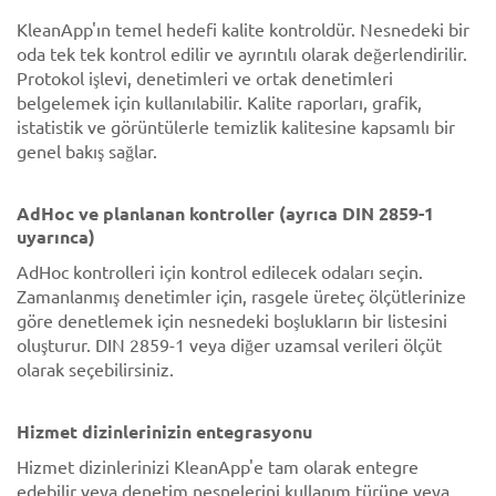
KleanApp'ın temel hedefi kalite kontroldür. Nesnedeki bir
oda tek tek kontrol edilir ve ayrıntılı olarak değerlendirilir.
Protokol işlevi, denetimleri ve ortak denetimleri
belgelemek için kullanılabilir. Kalite raporları, grafik,
istatistik ve görüntülerle temizlik kalitesine kapsamlı bir
genel bakış sağlar.
AdHoc ve planlanan kontroller (ayrıca DIN 2859-1
uyarınca)
AdHoc kontrolleri için kontrol edilecek odaları seçin.
Zamanlanmış denetimler için, rasgele üreteç ölçütlerinize
göre denetlemek için nesnedeki boşlukların bir listesini
oluşturur. DIN 2859-1 veya diğer uzamsal verileri ölçüt
olarak seçebilirsiniz.
Hizmet dizinlerinizin entegrasyonu
Hizmet dizinlerinizi KleanApp'e tam olarak entegre
edebilir veya denetim nesnelerini kullanım türüne veya