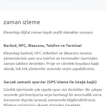
zaman izleme
KleanApp dijital zaman kaydı çeşitli olanaklar sunuyor.
Barkod, NFC, iBeacons, Telefon ve Terminal
KleanApp barkod, NFC etiketleri ve iBeacons tarama
yöntemlerinin yanı sıra telefon ve terminaller üzerinden
zaman takibini destekler. Proje ve sitedeki koşullara bağlı
olarak, tek tek yöntemler arasında seçim yapabilirsiniz.
Gerçek zamanlı uyarılar (GPS izleme ile isteğe bağlı)
Günlük işlerinizde çok sayıda uyarı sizi destekler. Bir çalışan
nesnede görünmüyorsa veya herhangi bir anormallik varsa
(nesnenin dışında tarama) zamanında bilgilendirilirsiniz.
Böylece müşteriniz şikayet etmeden harekete