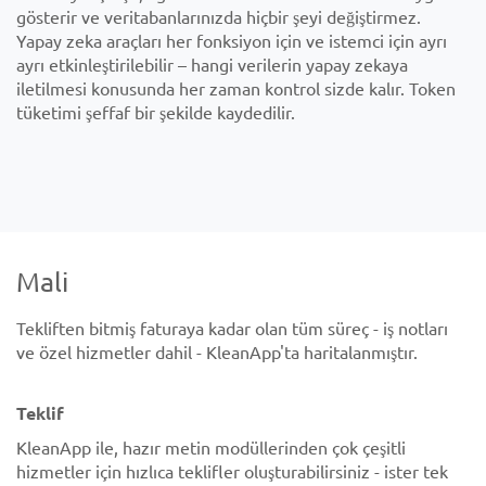
gösterir ve veritabanlarınızda hiçbir şeyi değiştirmez.
Yapay zeka araçları her fonksiyon için ve istemci için ayrı
ayrı etkinleştirilebilir – hangi verilerin yapay zekaya
iletilmesi konusunda her zaman kontrol sizde kalır. Token
tüketimi şeffaf bir şekilde kaydedilir.
Mali
Tekliften bitmiş faturaya kadar olan tüm süreç - iş notları
ve özel hizmetler dahil - KleanApp'ta haritalanmıştır.
Teklif
KleanApp ile, hazır metin modüllerinden çok çeşitli
hizmetler için hızlıca teklifler oluşturabilirsiniz - ister tek