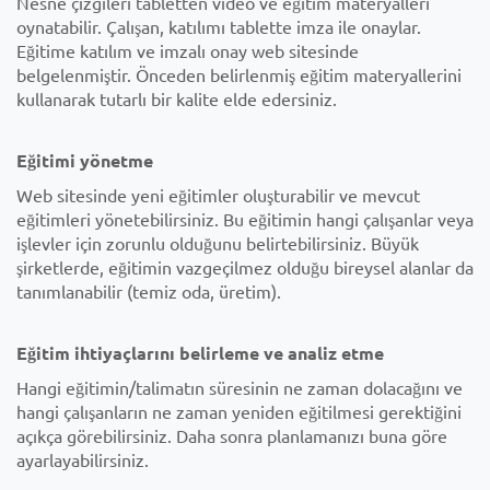
Nesne çizgileri tabletten video ve eğitim materyalleri
oynatabilir. Çalışan, katılımı tablette imza ile onaylar.
Eğitime katılım ve imzalı onay web sitesinde
belgelenmiştir. Önceden belirlenmiş eğitim materyallerini
kullanarak tutarlı bir kalite elde edersiniz.
Eğitimi yönetme
Web sitesinde yeni eğitimler oluşturabilir ve mevcut
eğitimleri yönetebilirsiniz. Bu eğitimin hangi çalışanlar veya
işlevler için zorunlu olduğunu belirtebilirsiniz. Büyük
şirketlerde, eğitimin vazgeçilmez olduğu bireysel alanlar da
tanımlanabilir (temiz oda, üretim).
Eğitim ihtiyaçlarını belirleme ve analiz etme
Hangi eğitimin/talimatın süresinin ne zaman dolacağını ve
hangi çalışanların ne zaman yeniden eğitilmesi gerektiğini
açıkça görebilirsiniz. Daha sonra planlamanızı buna göre
ayarlayabilirsiniz.