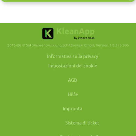
2015-26 © Softwareentwicklung Schittkowski GmbH, Version 1.8.376.805
Informativa sulla privacy
Impostazioni dei cookie
AGB
Hilfe
Impronta
Sistema di ticket