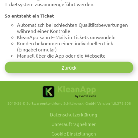
Ticketsystem zusammengeführt werden.
So entsteht ein Ticket
Automatisch bei schlechten Qualitätsbewertungen
während einer Kontrolle
KleanApp kann E-Mails in Tickets umwandeln
Kunden bekommen einen individuellen Link
(Eingabeformular)
Manuell über die App oder die Webseite
Zurück
2015-26 © Softwareentwicklung Schittkowski GmbH, Version 1.8.378.808
Datenschutzerklärung
Unterauftragnehmer
Cookie Einstellungen