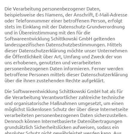
Die Verarbeitung personenbezogener Daten,
beispielsweise des Namens, der Anschrift, E-Mail-Adresse
oder Telefonnummer einer betroffenen Person, erfolgt
stets im Einklang mit der Datenschutz-Grundverordnung
und in Übereinstimmung mit den für die
Softwareentwicklung Schittkowski GmbH geltenden
landesspezifischen Datenschutzbestimmungen. Mittels
dieser Datenschutzerklärung möchte unser Unternehmen
die Öffentlichkeit über Art, Umfang und Zweck der von
uns erhobenen, genutzten und verarbeiteten
personenbezogenen Daten informieren. Ferner werden
betroffene Personen mittels dieser Datenschutzerklärung
über die ihnen zustehenden Rechte aufgeklärt.
Die Softwareentwicklung Schittkowski GmbH hat als für
die Verarbeitung Verantwortlicher zahlreiche technische
und organisatorische Maßnahmen umgesetzt, um einen
möglichst lückenlosen Schutz der über diese Internetseite
verarbeiteten personenbezogenen Daten sicherzustellen.
Dennoch können Internetbasierte Datenübertragungen
grundsätzlich Sicherheitslücken aufweisen, sodass ein
absoluter Schutz nicht gewährleistet werden kann. Aus