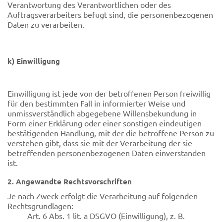
Verantwortung des Verantwortlichen oder des
Auftragsverarbeiters befugt sind, die personenbezogenen
Daten zu verarbeiten.
k) Einwilligung
Einwilligung ist jede von der betroffenen Person freiwillig
für den bestimmten Fall in informierter Weise und
unmissverständlich abgegebene Willensbekundung in
Form einer Erklärung oder einer sonstigen eindeutigen
bestätigenden Handlung, mit der die betroffene Person zu
verstehen gibt, dass sie mit der Verarbeitung der sie
betreffenden personenbezogenen Daten einverstanden
ist.
2. Angewandte Rechtsvorschriften
Je nach Zweck erfolgt die Verarbeitung auf folgenden
Rechtsgrundlagen:
Art. 6 Abs. 1 lit. a DSGVO (Einwilligung), z. B.