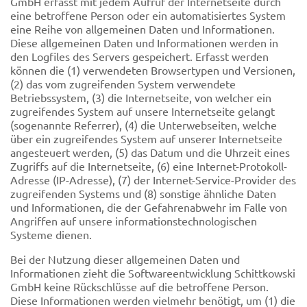
GmbH erfasst mit jedem Aufruf der Internetseite durch
eine betroffene Person oder ein automatisiertes System
eine Reihe von allgemeinen Daten und Informationen.
Diese allgemeinen Daten und Informationen werden in
den Logfiles des Servers gespeichert. Erfasst werden
können die (1) verwendeten Browsertypen und Versionen,
(2) das vom zugreifenden System verwendete
Betriebssystem, (3) die Internetseite, von welcher ein
zugreifendes System auf unsere Internetseite gelangt
(sogenannte Referrer), (4) die Unterwebseiten, welche
über ein zugreifendes System auf unserer Internetseite
angesteuert werden, (5) das Datum und die Uhrzeit eines
Zugriffs auf die Internetseite, (6) eine Internet-Protokoll-
Adresse (IP-Adresse), (7) der Internet-Service-Provider des
zugreifenden Systems und (8) sonstige ähnliche Daten
und Informationen, die der Gefahrenabwehr im Falle von
Angriffen auf unsere informationstechnologischen
Systeme dienen.
Bei der Nutzung dieser allgemeinen Daten und
Informationen zieht die Softwareentwicklung Schittkowski
GmbH keine Rückschlüsse auf die betroffene Person.
Diese Informationen werden vielmehr benötigt, um (1) die