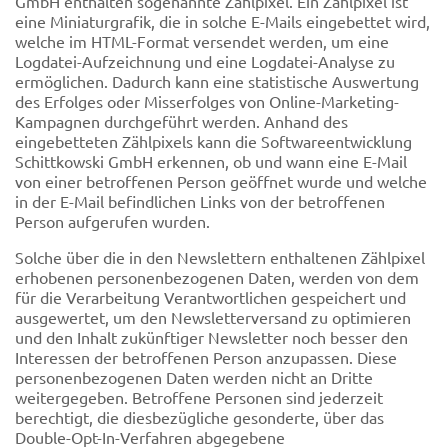
GmbH enthalten sogenannte Zählpixel. Ein Zählpixel ist
eine Miniaturgrafik, die in solche E-Mails eingebettet wird,
welche im HTML-Format versendet werden, um eine
Logdatei-Aufzeichnung und eine Logdatei-Analyse zu
ermöglichen. Dadurch kann eine statistische Auswertung
des Erfolges oder Misserfolges von Online-Marketing-
Kampagnen durchgeführt werden. Anhand des
eingebetteten Zählpixels kann die Softwareentwicklung
Schittkowski GmbH erkennen, ob und wann eine E-Mail
von einer betroffenen Person geöffnet wurde und welche
in der E-Mail befindlichen Links von der betroffenen
Person aufgerufen wurden.
Solche über die in den Newslettern enthaltenen Zählpixel
erhobenen personenbezogenen Daten, werden von dem
für die Verarbeitung Verantwortlichen gespeichert und
ausgewertet, um den Newsletterversand zu optimieren
und den Inhalt zukünftiger Newsletter noch besser den
Interessen der betroffenen Person anzupassen. Diese
personenbezogenen Daten werden nicht an Dritte
weitergegeben. Betroffene Personen sind jederzeit
berechtigt, die diesbezügliche gesonderte, über das
Double-Opt-In-Verfahren abgegebene