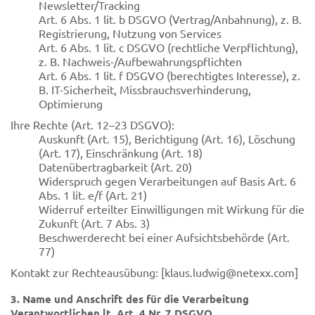
Newsletter/Tracking
Art. 6 Abs. 1 lit. b DSGVO (Vertrag/Anbahnung), z. B.
Registrierung, Nutzung von Services
Art. 6 Abs. 1 lit. c DSGVO (rechtliche Verpflichtung),
z. B. Nachweis-/Aufbewahrungspflichten
Art. 6 Abs. 1 lit. f DSGVO (berechtigtes Interesse), z.
B. IT-Sicherheit, Missbrauchsverhinderung,
Optimierung
Ihre Rechte (Art. 12–23 DSGVO):
Auskunft (Art. 15), Berichtigung (Art. 16), Löschung
(Art. 17), Einschränkung (Art. 18)
Datenübertragbarkeit (Art. 20)
Widerspruch gegen Verarbeitungen auf Basis Art. 6
Abs. 1 lit. e/f (Art. 21)
Widerruf erteilter Einwilligungen mit Wirkung für die
Zukunft (Art. 7 Abs. 3)
Beschwerderecht bei einer Aufsichtsbehörde (Art.
77)
Kontakt zur Rechteausübung: [klaus.ludwig@netexx.com]
3. Name und Anschrift des für die Verarbeitung
Verantwortlichen lt. Art. 4 Nr. 7 DSGVO