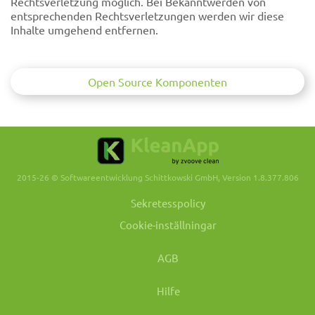
Rechtsverletzung möglich. Bei Bekanntwerden von
entsprechenden Rechtsverletzungen werden wir diese
Inhalte umgehend entfernen.
Open Source Komponenten
2015-26 © Softwareentwicklung Schittkowski GmbH, Version 1.8.377.806
Sekretesspolicy
Cookie-inställningar
AGB
Hilfe