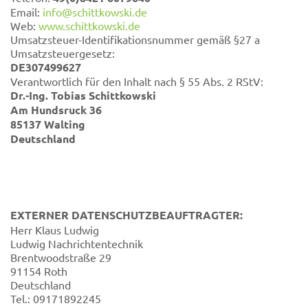
Email:
info@schittkowski.de
Web:
www.schittkowski.de
Umsatzsteuer-Identifikationsnummer gemäß §27 a
Umsatzsteuergesetz:
DE307499627
Verantwortlich für den Inhalt nach § 55 Abs. 2 RStV:
Dr.-Ing. Tobias Schittkowski
Am Hundsruck 36
85137 Walting
Deutschland
EXTERNER DATENSCHUTZBEAUFTRAGTER:
Herr Klaus Ludwig
Ludwig Nachrichtentechnik
Brentwoodstraße 29
91154 Roth
Deutschland
Tel.: 09171892245