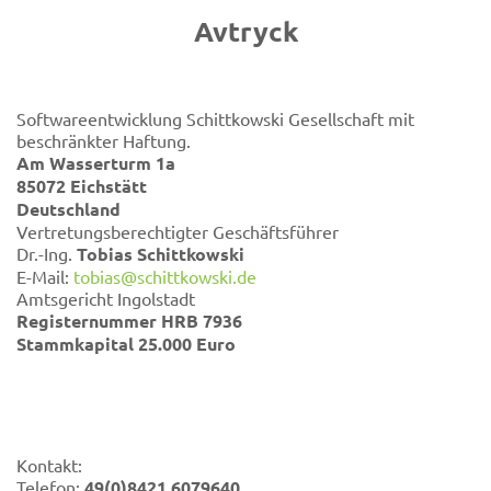
Avtryck
Softwareentwicklung Schittkowski Gesellschaft mit
beschränkter Haftung.
Am Wasserturm 1a
85072 Eichstätt
Deutschland
Vertretungsberechtigter Geschäftsführer
Dr.-Ing.
Tobias Schittkowski
E-Mail:
tobias@schittkowski.de
Amtsgericht Ingolstadt
Registernummer HRB 7936
Stammkapital 25.000 Euro
Kontakt:
Telefon:
49(0)8421 6079640