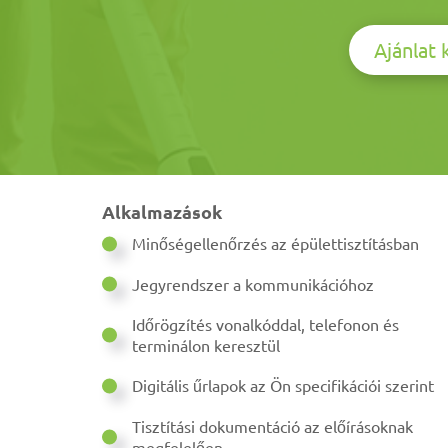
Ajánlat 
Alkalmazások
Minőségellenőrzés az épülettisztításban
Jegyrendszer a kommunikációhoz
Időrögzítés vonalkóddal, telefonon és
terminálon keresztül
Digitális űrlapok az Ön specifikációi szerint
Tisztítási dokumentáció az előírásoknak
megfelelően