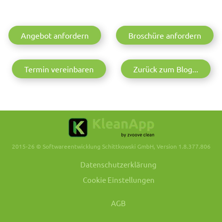
Angebot anfordern
Broschüre anfordern
Termin vereinbaren
Zurück zum Blog...
2015-26 © Softwareentwicklung Schittkowski GmbH, Version 1.8.377.806
Datenschutzerklärung
Cookie Einstellungen
AGB