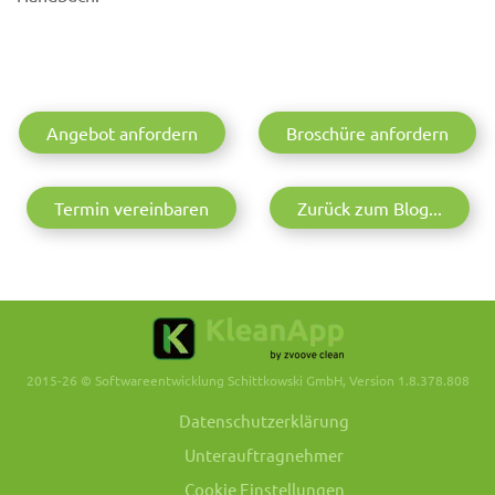
Angebot anfordern
Broschüre anfordern
Termin vereinbaren
Zurück zum Blog...
2015-26 © Softwareentwicklung Schittkowski GmbH, Version 1.8.378.808
Datenschutzerklärung
Unterauftragnehmer
Cookie Einstellungen