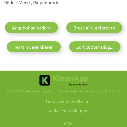
Bilder: Merck, Piepenbrock
Angebot anfordern
Broschüre anfordern
Termin vereinbaren
Zurück zum Blog...
2015-26 © Softwareentwicklung Schittkowski GmbH, Version 1.8.377.806
Datenschutzerklärung
Cookie Einstellungen
AGB