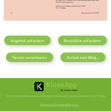
Angebot anfordern
Broschüre anfordern
Termin vereinbaren
Zurück zum Blog...
2015-26 © Softwareentwicklung Schittkowski GmbH, Version 1.8.377.806
Datenschutzerklärung