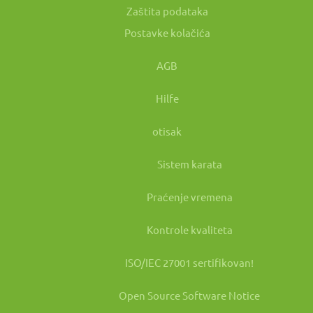
Zaštita podataka
Postavke kolačića
AGB
Hilfe
otisak
Sistem karata
Praćenje vremena
Kontrole kvaliteta
ISO/IEC 27001 sertifikovan!
Open Source Software Notice