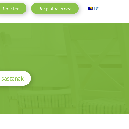
Aktuelle Sprac
Register
Besplatna proba
BS
 sastanak