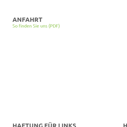
ANFAHRT
So finden Sie uns (PDF)
HAFTUNG FÜR LINKS
H