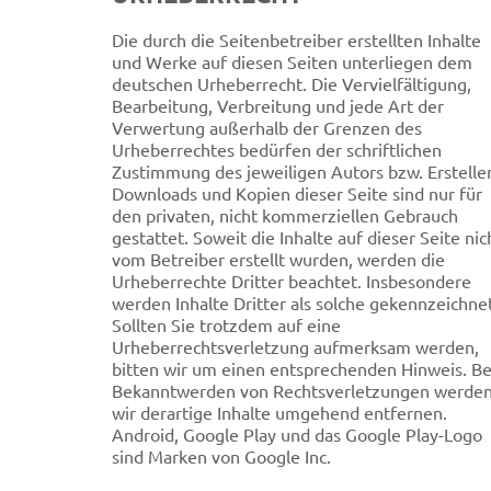
Die durch die Seitenbetreiber erstellten Inhalte
und Werke auf diesen Seiten unterliegen dem
deutschen Urheberrecht. Die Vervielfältigung,
Bearbeitung, Verbreitung und jede Art der
Verwertung außerhalb der Grenzen des
Urheberrechtes bedürfen der schriftlichen
Zustimmung des jeweiligen Autors bzw. Ersteller
Downloads und Kopien dieser Seite sind nur für
den privaten, nicht kommerziellen Gebrauch
gestattet. Soweit die Inhalte auf dieser Seite nic
vom Betreiber erstellt wurden, werden die
Urheberrechte Dritter beachtet. Insbesondere
werden Inhalte Dritter als solche gekennzeichnet
Sollten Sie trotzdem auf eine
Urheberrechtsverletzung aufmerksam werden,
bitten wir um einen entsprechenden Hinweis. Be
Bekanntwerden von Rechtsverletzungen werde
wir derartige Inhalte umgehend entfernen.
Android, Google Play und das Google Play-Logo
sind Marken von Google Inc.