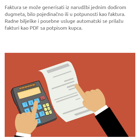
Faktura se može generisati iz narudžbi jednim dodirom
dugmeta, bilo pojedinačno ili u potpunosti kao faktura.
Radne bilješke i posebne usluge automatski se prilažu
fakturi kao PDF sa potpisom kupca.