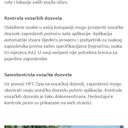
rute i lokacije vaših vozila uživo.
Kontrola vozačkih dozvola
Ovlaštene osobe u vašoj kompaniji mogu provjeriti vozačke
dozvole zaposlenih pomoću naše aplikacije. Aplikacija
automatski stvara sljedeću provjeru i podsjetnik za svakog
zaposlenika prema vašim specifikacijama (mjesečno, svaka
tri mjeseca itd.). U ovoj varijanti nije potrebna licenca za
pojedine zaposlenike.
Samokontrola vozačke dozvole
Uz pomoć NFC čipa na vozačkoj dozvoli, zaposlenici mogu
skenirati svoju vozačku dozvolu putem aplikacije. Kontrola
vozačkih dozvola je tako dokumentirana. Nedostajuće
kontrole jasno su prikazane na web stranici.