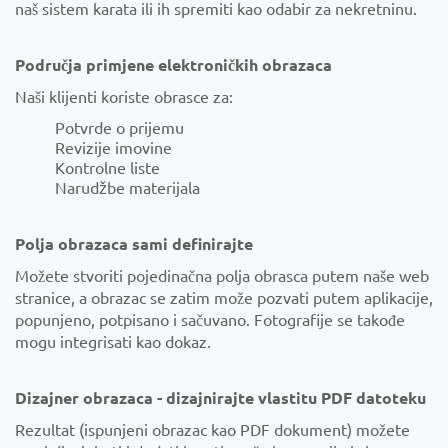
naš sistem karata ili ih spremiti kao odabir za nekretninu.
Područja primjene elektroničkih obrazaca
Naši klijenti koriste obrasce za:
Potvrde o prijemu
Revizije imovine
Kontrolne liste
Narudžbe materijala
Polja obrazaca sami definirajte
Možete stvoriti pojedinačna polja obrasca putem naše web
stranice, a obrazac se zatim može pozvati putem aplikacije,
popunjeno, potpisano i sačuvano. Fotografije se takođe
mogu integrisati kao dokaz.
Dizajner obrazaca - dizajnirajte vlastitu PDF datoteku
Rezultat (ispunjeni obrazac kao PDF dokument) možete