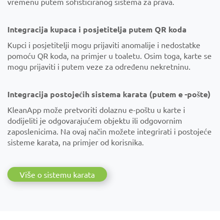
vremenu putem sofisticiranog sistema za prava.
Integracija kupaca i posjetitelja putem QR koda
Kupci i posjetitelji mogu prijaviti anomalije i nedostatke
pomoću QR koda, na primjer u toaletu. Osim toga, karte se
mogu prijaviti i putem veze za određenu nekretninu.
Integracija postojećih sistema karata (putem e -pošte)
KleanApp može pretvoriti dolaznu e-poštu u karte i
dodijeliti je odgovarajućem objektu ili odgovornim
zaposlenicima. Na ovaj način možete integrirati i postojeće
sisteme karata, na primjer od korisnika.
Više o sistemu karata