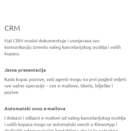
CRM
Naš CRM modul dokumentuje i usmjerava svu
komunikaciju između vašeg kancelarijskog osoblja i vaših
kupaca.
Jasna prezentacija
Kada kupac pozove, vaši agenti mogu na prvi pogled vidjeti
sve važne operacije – sve e-mailove, tikete, bilješke i
pozive.
Automatski uvoz e-mailova
I dolazni i odlazni e-mailovi od vašeg kancelarijskog osoblja
i vaših kupaca mogu se automatski uvesti u KleanApp i
dodijeliti odgovarajućim kontaktima ako je to potrebno.