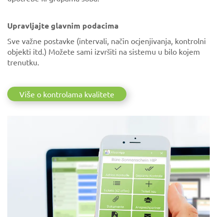
Upravljajte glavnim podacima
Sve važne postavke (intervali, način ocjenjivanja, kontrolni
objekti itd.) Možete sami izvršiti na sistemu u bilo kojem
trenutku.
Više o kontrolama kvalitete