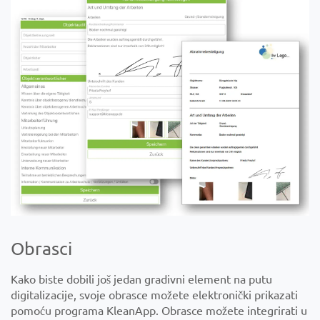
Obrasci
Kako biste dobili još jedan gradivni element na putu
digitalizacije, svoje obrasce možete elektronički prikazati
pomoću programa KleanApp. Obrasce možete integrirati u