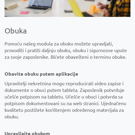
Obuka
Pomoću našeg modula za obuku možete upravljati,
provoditi i pratiti daljnju obuku, obuku i sigurnosne upute
za svoje zaposlenike. Bićete obavešteni o terminu obuke.
Obavite obuku putem aplikacije
Upravitelji nekretnina mogu reproducirati video zapise i
dokumente o obuci putem tableta. Zaposlenik potvrđuje
učešće potpisom na tabletu. Učešće u obuci i potvrda sa
potpisom dokumentovani su na web stranici. Ujednačenu
kvalitetu postižete korištenjem određenog materijala za
obuku.
Upravljajte obukom