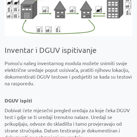
Inventar i DGUV ispitivanje
Pomoću našeg inventarnog modula možete snimiti svoje
električne uređaje poput usisivača, pratiti njihovu lokaciju,
dokumentirati DGUV testove i podsjetiti se kada su testovi
na rasporedu.
DGUV ispiti
Dobivat ćete mjesečni pregled uređaja za koje čeka DGUV
test i gdje se ti uređaji trenutno nalaze. Uređaji se
prikupljaju, odvoze do skladišta i tamo provjeravaju od
strane stručnjaka. Datum testiranja je dokumentiran i
dokumenti su pohranjeni na uređaju.