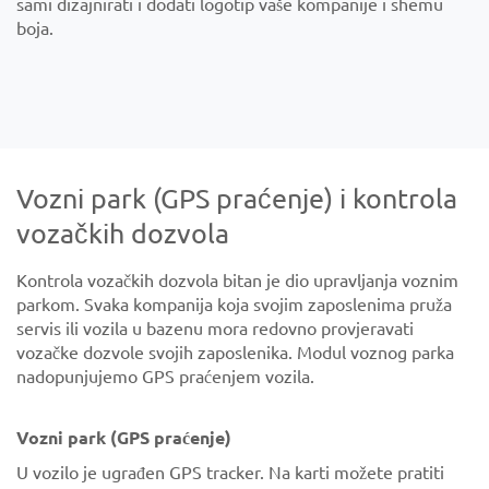
sami dizajnirati i dodati logotip vaše kompanije i shemu
boja.
Vozni park (GPS praćenje) i kontrola
vozačkih dozvola
Kontrola vozačkih dozvola bitan je dio upravljanja voznim
parkom. Svaka kompanija koja svojim zaposlenima pruža
servis ili vozila u bazenu mora redovno provjeravati
vozačke dozvole svojih zaposlenika. Modul voznog parka
nadopunjujemo GPS praćenjem vozila.
Vozni park (GPS praćenje)
U vozilo je ugrađen GPS tracker. Na karti možete pratiti