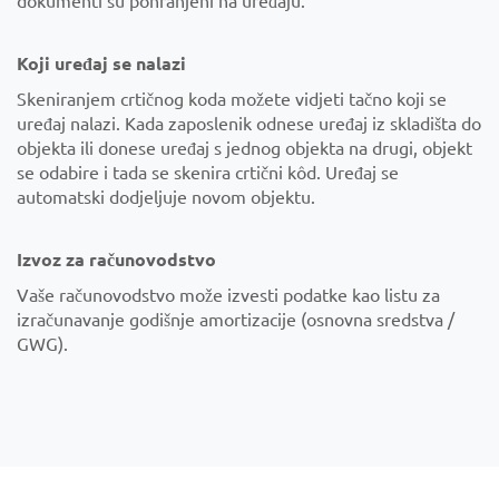
Koji uređaj se nalazi
Skeniranjem crtičnog koda možete vidjeti tačno koji se
uređaj nalazi. Kada zaposlenik odnese uređaj iz skladišta do
objekta ili donese uređaj s jednog objekta na drugi, objekt
se odabire i tada se skenira crtični kôd. Uređaj se
automatski dodjeljuje novom objektu.
Izvoz za računovodstvo
Vaše računovodstvo može izvesti podatke kao listu za
izračunavanje godišnje amortizacije (osnovna sredstva /
GWG).