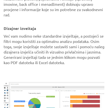
imovine, back office i menadžment) dobivaju upravo
procjene i informacije koje su im potrebne za svakodnevni
rad.
Dizajner izveštaja
Već vam nudimo neke standardne izvještaje, a postojeći se
filtri mogu koristiti za optimalnu analizu podataka. Osim
toga, svoje izvještaje možete sastaviti sami i pomoću našeg
dizajnera izvješća učiniti ih vizualno privlačnima i jasnima.
Generirani izvještaji tada se jednim klikom mogu pozvati
kao PDF datoteka ili Excel datoteka.