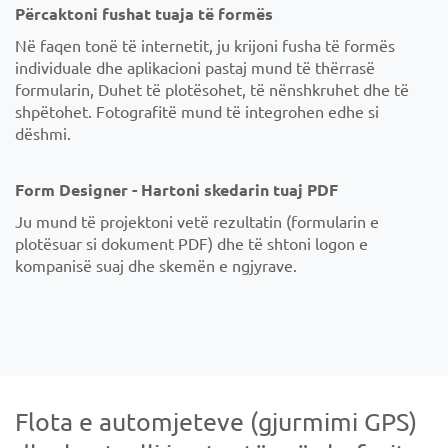
Përcaktoni fushat tuaja të formës
Në faqen tonë të internetit, ju krijoni fusha të formës
individuale dhe aplikacioni pastaj mund të thërrasë
formularin, Duhet të plotësohet, të nënshkruhet dhe të
shpëtohet. Fotografitë mund të integrohen edhe si
dëshmi.
Form Designer - Hartoni skedarin tuaj PDF
Ju mund të projektoni vetë rezultatin (formularin e
plotësuar si dokument PDF) dhe të shtoni logon e
kompanisë suaj dhe skemën e ngjyrave.
Flota e automjeteve (gjurmimi GPS)