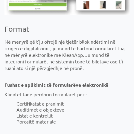
Format
Në mënyrë që t'ju ofrojë një tjetër bllok ndërtimi në
rrugën e digjitalizimit, ju mund të hartoni formularët tuaj
në mënyrë elektronike me KleanApp. Ju mund të
integroni formularët në sistemin tonë të biletave ose t'i
ruani ato si një përzgjedhje në pronë.
Fushat e aplikimit të formularëve elektronikë
Klientët tanë përdorin formularët për::
Certifikatat e pranimit
Auditimet e objekteve
Listat e kontrollit
Porositë materiale