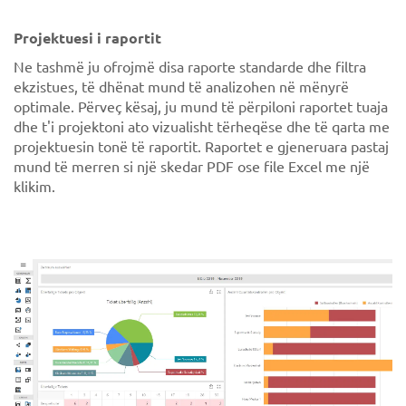
Projektuesi i raportit
Ne tashmë ju ofrojmë disa raporte standarde dhe filtra
ekzistues, të dhënat mund të analizohen në mënyrë
optimale. Përveç kësaj, ju mund të përpiloni raportet tuaja
dhe t'i projektoni ato vizualisht tërheqëse dhe të qarta me
projektuesin tonë të raportit. Raportet e gjeneruara pastaj
mund të merren si një skedar PDF ose file Excel me një
klikim.