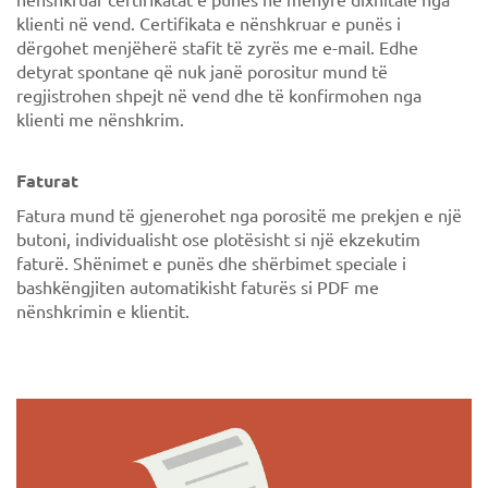
klienti në vend. Certifikata e nënshkruar e punës i
dërgohet menjëherë stafit të zyrës me e-mail. Edhe
detyrat spontane që nuk janë porositur mund të
regjistrohen shpejt në vend dhe të konfirmohen nga
klienti me nënshkrim.
Faturat
Fatura mund të gjenerohet nga porositë me prekjen e një
butoni, individualisht ose plotësisht si një ekzekutim
faturë. Shënimet e punës dhe shërbimet speciale i
bashkëngjiten automatikisht faturës si PDF me
nënshkrimin e klientit.