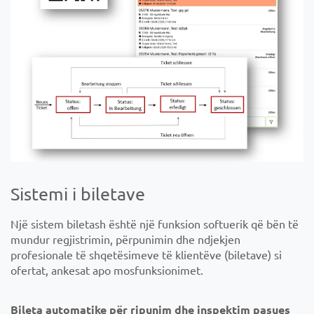
Sistemi i biletave
Një sistem biletash është një funksion softuerik që bën të
mundur regjistrimin, përpunimin dhe ndjekjen
profesionale të shqetësimeve të klientëve (biletave) si
ofertat, ankesat apo mosfunksionimet.
Bileta automatike për ripunim dhe inspektim pasues