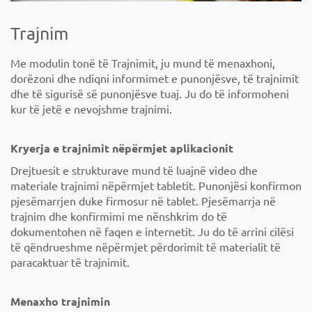
Trajnim
Me modulin tonë të Trajnimit, ju mund të menaxhoni,
dorëzoni dhe ndiqni informimet e punonjësve, të trajnimit
dhe të sigurisë së punonjësve tuaj. Ju do të informoheni
kur të jetë e nevojshme trajnimi.
Kryerja e trajnimit nëpërmjet aplikacionit
Drejtuesit e strukturave mund të luajnë video dhe
materiale trajnimi nëpërmjet tabletit. Punonjësi konfirmon
pjesëmarrjen duke firmosur në tablet. Pjesëmarrja në
trajnim dhe konfirmimi me nënshkrim do të
dokumentohen në faqen e internetit. Ju do të arrini cilësi
të qëndrueshme nëpërmjet përdorimit të materialit të
paracaktuar të trajnimit.
Menaxho trajnimin