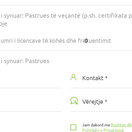
 i synuar: Pastrues të veçantë (p.sh. certifikata 
oje
umri i licencave të kohës dhe frekuentimit
 i synuar: Pastrues
Kontakt *
Vërejtje *
Jam dakord me
Kushtet dh
Politikën e Privatësisë