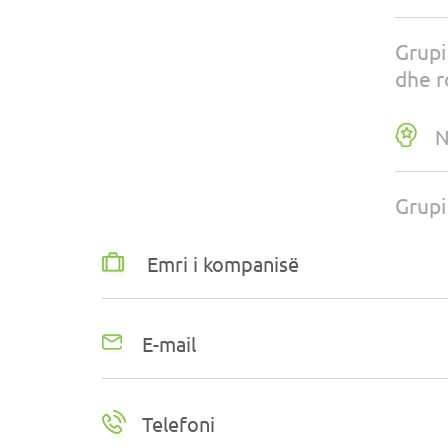
Grupi
dhe r
N
Grupi