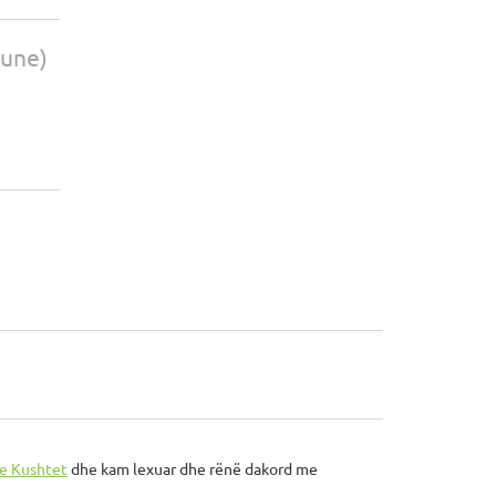
pune)
e Kushtet
dhe kam lexuar dhe rënë dakord me