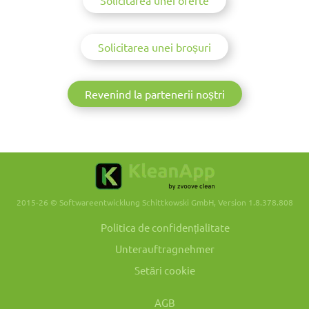
Solicitarea unei oferte
Solicitarea unei broșuri
Revenind la partenerii noștri
2015-26 © Softwareentwicklung Schittkowski GmbH, Version 1.8.378.808
Politica de confidențialitate
Unterauftragnehmer
Setări cookie
AGB