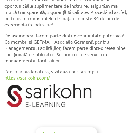
oportunitățile suplimentare de instruire, asigurăm mai
multă transparență, siguranță și calitate. Procedând astfel,
ne folosim cunoștințele de piață din peste 34 de ani de
experiență în industrie!
De asemenea, facem parte dintr-o comunitate puternică!
Ca membri ai GEFMA – Asociația Germană pentru
Managementul Facilităților, facem parte dintr-o rețea bine
funcțională de utilizatori și furnizori de servicii în
managementul facilităților.
Pentru a lua legătura, vizitează pur și simplu
https://sarikohn.com/