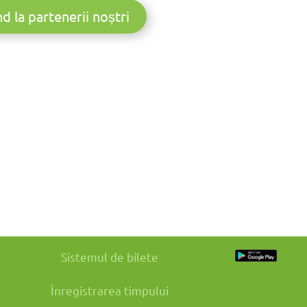
d la partenerii noștri
Sistemul de bilete
Înregistrarea timpului