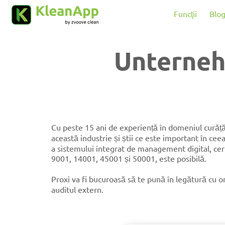
Sari la conținutul principal
Funcţii
Blo
Unterne
Cu peste 15 ani de experiență în domeniul curățăr
această industrie și știi ce este important în ce
a sistemului integrat de management digital, ce
9001, 14001, 45001 și 50001, este posibilă.
Proxi va fi bucuroasă să te pună în legătură cu or
auditul extern.