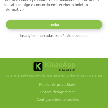
contato comigo e concordo em receber o boletim
informativo.
Inscrições marcadas com * são opcionais
2015-26 © Softwareentwicklung Schittkowski GmbH, Version 1.8.378.808
Política de privacidade
Unterauftragnehmer
Configurações de cookies