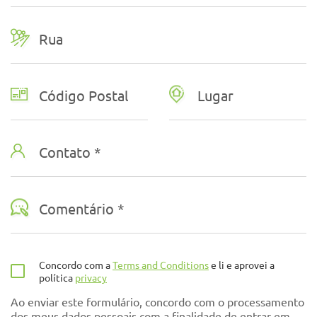
Código Postal
Lugar
Contato *
Comentário *
Concordo com a
Terms and Conditions
e li e aprovei a
política
privacy
Ao enviar este formulário, concordo com o processamento
dos meus dados pessoais com a finalidade de entrar em