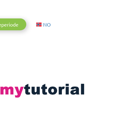
Aktuelle Sprache: Norsk
eperiode
NO