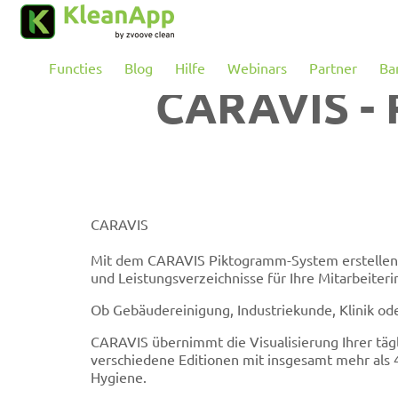
Sla naar hoofdinhoud
Functies
Blog
Hilfe
Webinars
Partner
Ba
CARAVIS - 
CARAVIS
Mit dem CARAVIS Piktogramm-System erstellen
und Leistungsverzeichnisse für Ihre Mitarbeiter
Ob Gebäudereinigung, Industriekunde, Klinik od
CARAVIS übernimmt die Visualisierung Ihrer täg
verschiedene Editionen mit insgesamt mehr als
Hygiene.