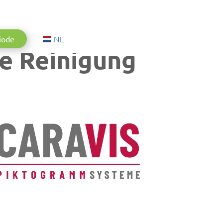
Aktuelle Sprache: Nederlands
iode
NL
e Reinigung