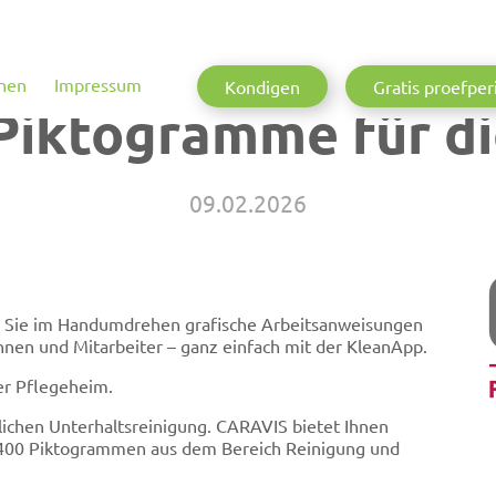
nen
Impressum
Kondigen
Gratis proefper
Piktogramme für di
09.02.2026
 Sie im Handumdrehen grafische Arbeitsanweisungen
innen und Mitarbeiter – ganz einfach mit der KleanApp.
er Pflegeheim.
lichen Unterhaltsreinigung. CARAVIS bietet Ihnen
 400 Piktogrammen aus dem Bereich Reinigung und