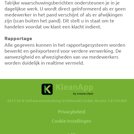
Talrijke waarschuwingsberichten ondersteunen je in je
dagelijkse werk. U wordt direct geïnformeerd als er geen
medewerker in het pand verschijnt of als er afwijkingen
zijn (scan buiten het pand). Dit stelt u in staat om te
handelen voordat uw klant een klacht indient.
Rapportage
Alle gegevens kunnen in het rapportagesysteem worden
bewerkt en geëxporteerd voor verdere verwerking. De
aanwezigheid en afwezigheden van uw medewerkers
worden duidelijk in realtime vermeld.
2015-26 © Softwareentwicklung Schittkowski GmbH, Version 1.8.376.805
Privacybeleid
Cookie-instellingen