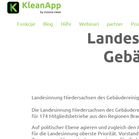
Preskoči na glavni sadržaj
Funkcije
Blog
Hilfe
Webinari
partner
Pos
Landes
Gebä
Landesinnung Niedersachsen des Gebäudereini
Die Landesinnung Niedersachsen des Gebäuderei
für 174 Mitgliedsbetriebe aus den Regionen Br
Auf politischer Ebene agieren und zugleich den 
für die Landesinnung oberste Priorität. Vorstand