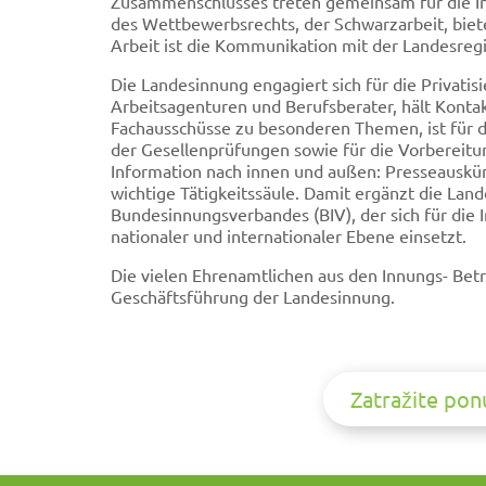
Zusammenschlusses treten gemeinsam für die Int
des Wettbewerbsrechts, der Schwarzarbeit, biet
Arbeit ist die Kommunikation mit der Landesreg
Die Landesinnung engagiert sich für die Privatis
Arbeitsagenturen und Berufsberater, hält Kont
Fachausschüsse zu besonderen Themen, ist für 
der Gesellenprüfungen sowie für die Vorbereit
Information nach innen und außen: Presseauskün
wichtige Tätigkeitssäule. Damit ergänzt die La
Bundesinnungsverbandes (BIV), der sich für die
nationaler und internationaler Ebene einsetzt.
Die vielen Ehrenamtlichen aus den Innungs- Bet
Geschäftsführung der Landesinnung.
Zatražite po