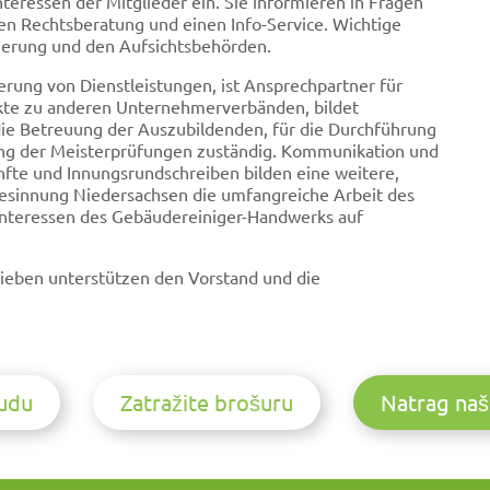
eressen der Mitglieder ein. Sie informieren in Fragen
en Rechtsberatung und einen Info-Service. Wichtige
ierung und den Aufsichtsbehörden.
ierung von Dienstleistungen, ist Ansprechpartner für
akte zu anderen Unternehmerverbänden, bildet
die Betreuung der Auszubildenden, für die Durchführung
ung der Meisterprüfungen zuständig. Kommunikation und
fte und Innungsrundschreiben bilden eine weitere,
ndesinnung Niedersachsen die umfangreiche Arbeit des
 Interessen des Gebäudereiniger-Handwerks auf
rieben unterstützen den Vorstand und die
nudu
Zatražite brošuru
Natrag naš