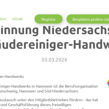
lovi
otisak
Registar
Besplatno probno ra
innung Niedersach
udereiniger-Hand
03.03.2026
ger-Handwerks
niger-Handwerks in Hannover ist die Berufsorganisation
aunschweig, Hannover und Süd-Niedersachsen.
Austausch unter den Mitgliedsbetrieben fördern - das hat
 und Geschäftsführung dieses freiwilligen