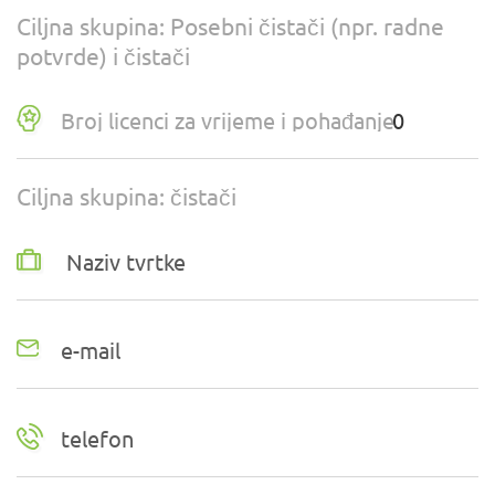
Ciljna skupina: Posebni čistači (npr. radne
potvrde) i čistači
Broj licenci za vrijeme i pohađanje
Ciljna skupina: čistači