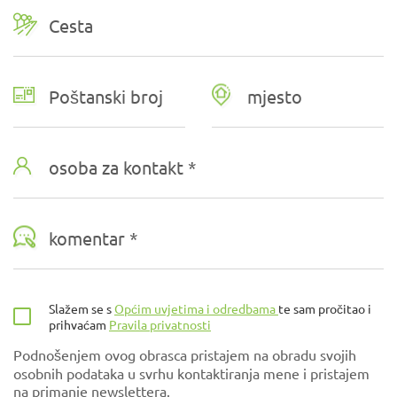
Poštanski broj
mjesto
osoba za kontakt *
komentar *
Slažem se s
Općim uvjetima i odredbama
te sam pročitao i
prihvaćam
Pravila privatnosti
Podnošenjem ovog obrasca pristajem na obradu svojih
osobnih podataka u svrhu kontaktiranja mene i pristajem
na primanje newslettera.