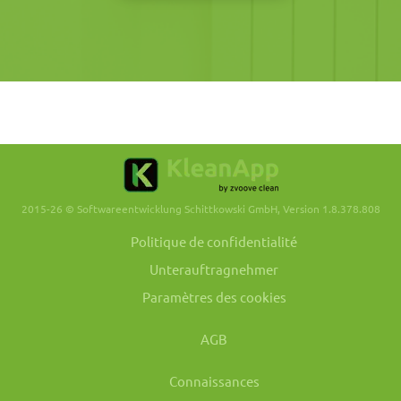
2015-26 © Softwareentwicklung Schittkowski GmbH, Version 1.8.378.808
Politique de confidentialité
Unterauftragnehmer
Paramètres des cookies
AGB
Connaissances