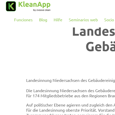
Saltar al contenido principal
Funciones
Blog
Hilfe
Seminarios web
Socio
Landes
Gebä
Landesinnung Niedersachsen des Gebäudereini
Die Landesinnung Niedersachsen des Gebäuderei
für 174 Mitgliedsbetriebe aus den Regionen Br
Auf politischer Ebene agieren und zugleich den 
für die Landesinnung oberste Priorität. Vorstand