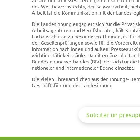
Zusammenschlusses treten gemeinsam für die Int
des Wettbewerbsrechts, der Schwarzarbeit, biet
Arbeit ist die Kommunikation mit der Landesreg
Die Landesinnung engagiert sich für die Privatis
Arbeitsagenturen und Berufsberater, hält Kont
Fachausschüsse zu besonderen Themen, ist für 
der Gesellenprüfungen sowie für die Vorbereit
Information nach innen und außen: Presseauskün
wichtige Tätigkeitssäule. Damit ergänzt die La
Bundesinnungsverbandes (BIV), der sich für die
nationaler und internationaler Ebene einsetzt.
Die vielen Ehrenamtlichen aus den Innungs- Bet
Geschäftsführung der Landesinnung.
Solicitar un presu