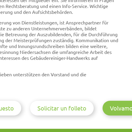
eressen der Mitglieder ein. Sie informieren in Fragen
en Rechtsberatung und einen Info-Service. Wichtige
ierung und den Aufsichtsbehörden.
ierung von Dienstleistungen, ist Ansprechpartner für
akte zu anderen Unternehmerverbänden, bildet
die Betreuung der Auszubildenden, für die Durchführung
ung der Meisterprüfungen zuständig. Kommunikation und
fte und Innungsrundschreiben bilden eine weitere,
ndesinnung Niedersachsen die umfangreiche Arbeit des
 Interessen des Gebäudereiniger-Handwerks auf
rieben unterstützen den Vorstand und die
puesto
Solicitar un folleto
Volvamo