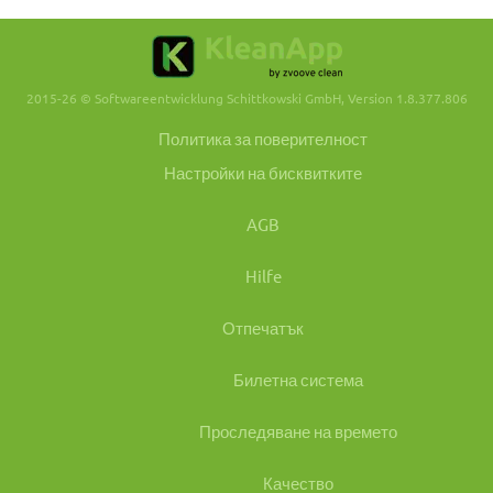
2015-26 © Softwareentwicklung Schittkowski GmbH, Version 1.8.377.806
Политика за поверителност
Настройки на бисквитките
AGB
Hilfe
Отпечатък
Билетна система
Проследяване на времето
Качество