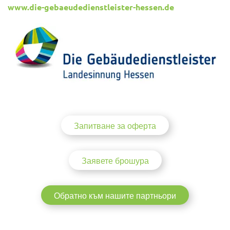
www.die-gebaeudedienstleister-hessen.de
Запитване за оферта
Заявете брошура
Обратно към нашите партньори