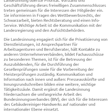
Landesinnung oberste Priorität. Vorstand und
Geschäftsführung dieses freiwilligen Zusammenschlusses
treten gemeinsam für die Interessen der Mitglieder ein.
Sie informieren in Fragen des Wettbewerbsrechts, der
Schwarzarbeit, bieten Rechtsberatung und einen Info-
Service. Wichtige Arbeit ist die Kommunikation mit der
Landesregierung und den Aufsichtsbehörden.
Die Landesinnung engagiert sich für die Privatisierung von
Dienstleistungen, ist Ansprechpartner für
Arbeitsagenturen und Berufsberater, hält Kontakte zu
anderen Unternehmerverbänden, bildet Fachausschüsse
zu besonderen Themen, ist für die Betreuung der
Auszubildenden, für die Durchführung der
Gesellenprüfungen sowie für die Vorbereitung der
Meisterprüfungen zuständig. Kommunikation und
Information nach innen und außen: Presseauskünfte und
Innungsrundschreiben bilden eine weitere, wichtige
Tätigkeitssäule. Damit ergänzt die Landesinnung
Niedersachsen die umfangreiche Arbeit des
Bundesinnungsverbandes (BIV), der sich für die Interessen
des Gebäudereiniger-Handwerks auf nationaler und
internationaler Ebene einsetzt.