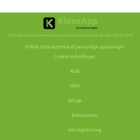
2015-26 © Softwareentwicklung Schittkowski GmbH, Version 1.8.377.806
Politik til beskyttelse af personlige oplysninger
Cookie-indstillinger
AGB
Hilfe
Aftryk
Billetsystem
tidsregistrering