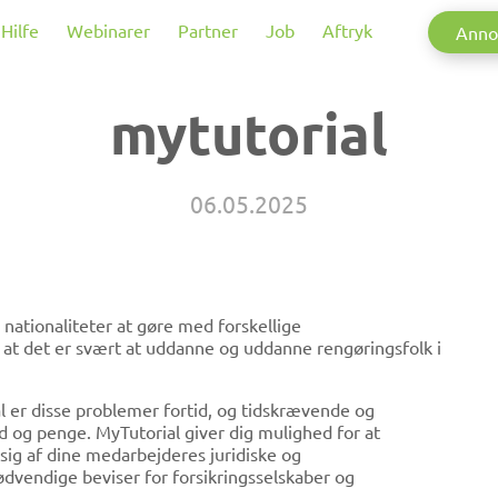
Hilfe
Webinarer
Partner
Job
Aftryk
Anno
mytutorial
06.05.2025
 nationaliteter at gøre med forskellige
, at det er svært at uddanne og uddanne rengøringsfolk i
al er disse problemer fortid, og tidskrævende og
d og penge. MyTutorial giver dig mulighed for at
ig af dine medarbejderes juridiske og
nødvendige beviser for forsikringsselskaber og