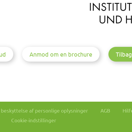
ud
Anmod om en brochure
Tilbag
il beskyttelse af personlige oplysninger
AGB
Hilf
Cookie-indstillinger