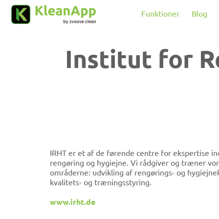
Spring til hovedindholdet
Funktioner
Blog
Institut for 
IRHT er et af de førende centre for ekspertise in
rengøring og hygiejne. Vi rådgiver og træner vo
områderne: udvikling af rengørings- og hygiejne
kvalitets- og træningsstyring.
www.irht.de